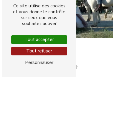
Ce site utilise des cookies
et vous donne le contrôle
sur ceux que vous
souhaitez activer
Tout accepter
Tout refuser
Personnaliser
RÉCEPTIONS DE BAPTÊME
DES MOMENTS
IMPORTANTS
Nous organisons la
réception de votre
mariage ou du baptême