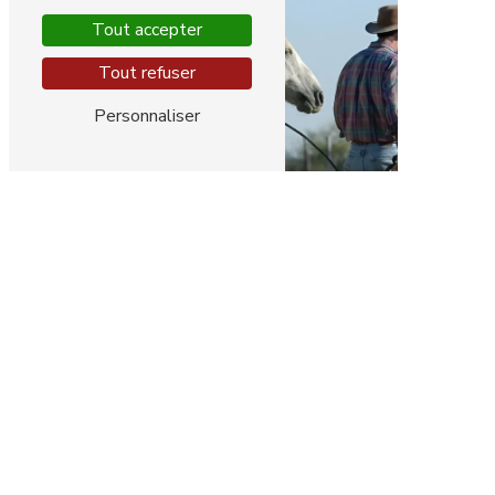
Tout accepter
Tout refuser
Personnaliser