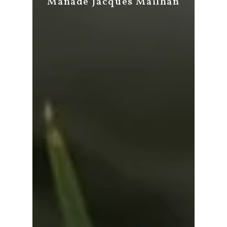
Manade Jacques Mailhan